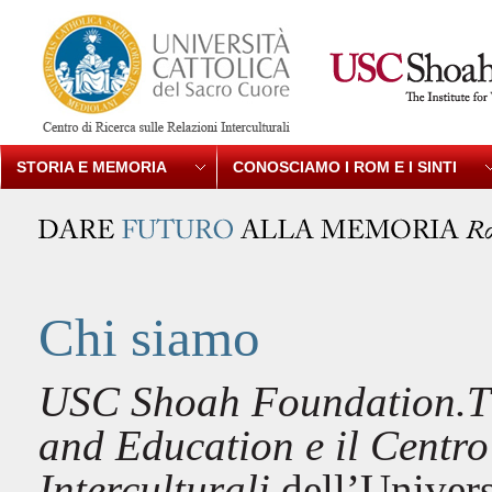
STORIA E MEMORIA
CONOSCIAMO I ROM E I SINTI
Chi siamo
USC Shoah Foundation.The
and Education e il Centro 
Interculturali
dell’Univers