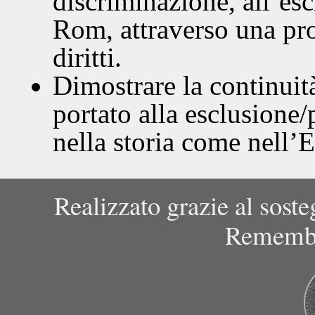
discriminazione, all’esc
Rom, attraverso una pro
diritti.
Dimostrare la continui
portato alla esclusione
nella storia come nell
Realizzato grazie al soste
Remembr