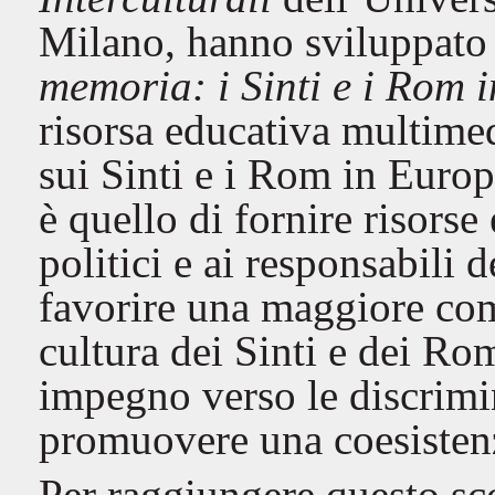
Milano, hanno sviluppat
memoria: i Sinti e i Rom i
risorsa educativa multime
sui Sinti e i Rom in Europ
è quello di fornire risorse
politici e ai responsabili 
favorire una maggiore com
cultura dei Sinti e dei Ro
impegno verso le discrimin
promuovere una coesistenz
Per raggiungere questo sco