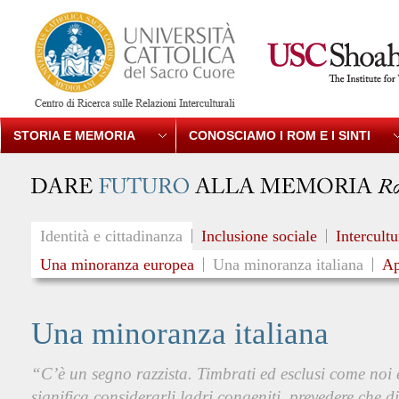
STORIA E MEMORIA
CONOSCIAMO I ROM E I SINTI
Identità e cittadinanza
Inclusione sociale
Intercultu
Una minoranza europea
Una minoranza italiana
Ap
Una minoranza italiana
“C’è un segno razzista. Timbrati ed esclusi come noi e
significa considerarli ladri congeniti, prevedere che 