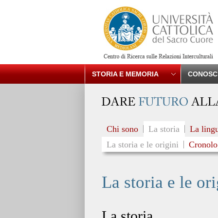
STORIA E MEMORIA
CONOSCI
Chi sono
La storia
La lingu
La storia e le origini
Cronolo
La storia e le ori
La storia