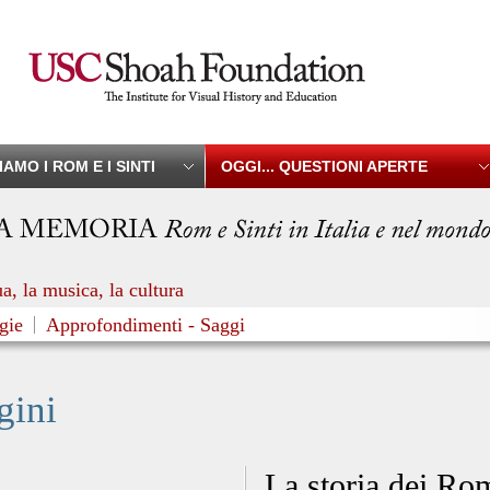
AMO I ROM E I SINTI
OGGI... QUESTIONI APERTE
a, la musica, la cultura
gie
Approfondimenti - Saggi
gini
La storia dei Ro