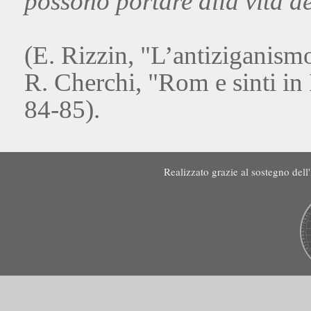
possono portare alla vita de
(E. Rizzin, "L’antiziganismo
R. Cherchi, "Rom e sinti in 
84-85).
Realizzato grazie al sostegno de