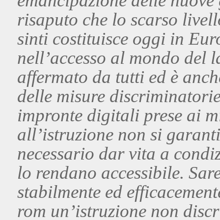
emancipazione delle nuove g
risaputo che lo scarso livel
sinti costituisce oggi in Eu
nell’accesso al mondo del l
affermato da tutti ed è anc
delle misure discriminatorie
impronte digitali prese ai m
all’istruzione non si garant
necessario dar vita a condiz
lo rendano accessibile. Sar
stabilmente ed efficacemente
rom un’istruzione non discri