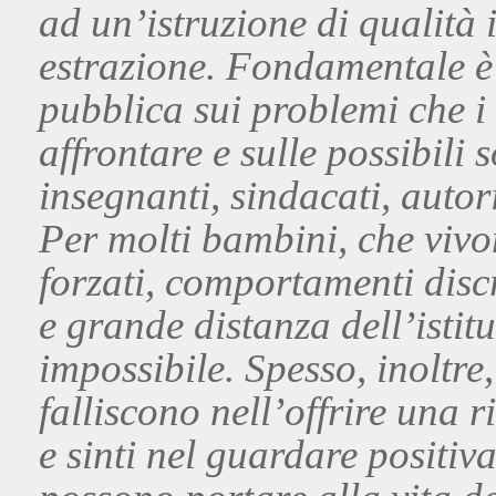
ad un’istruzione di qualità
estrazione. Fondamentale è 
pubblica sui problemi che i
affrontare e sulle possibili
insegnanti, sindacati, autori
Per molti bambini, che viv
forzati, comportamenti discr
e grande distanza dell’istit
impossibile. Spesso, inoltr
falliscono nell’offrire una 
e sinti nel guardare positiv