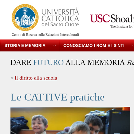
STORIA E MEMORIA
CONOSCIAMO I ROM E I SINTI
«
Il diritto alla scuola
Le CATTIVE pratiche