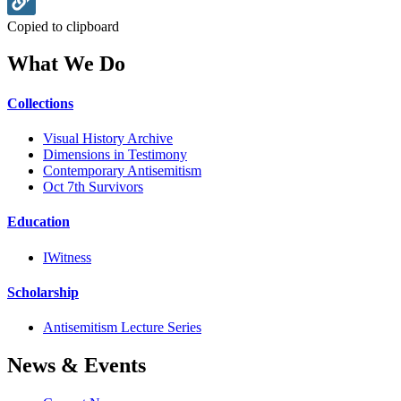
Copied to clipboard
What We Do
Collections
Visual History Archive
Dimensions in Testimony
Contemporary Antisemitism
Oct 7th Survivors
Education
IWitness
Scholarship
Antisemitism Lecture Series
News & Events