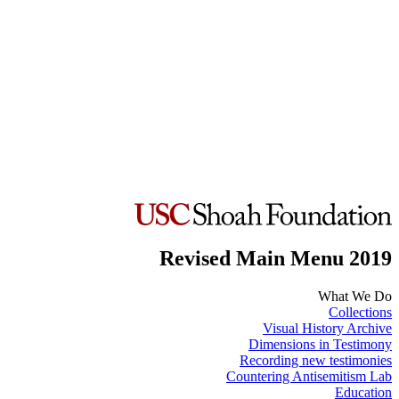
Revised Main Menu 2019
What We Do
Collections
Visual History Archive
Dimensions in Testimony
Recording new testimonies
Countering Antisemitism Lab
Education