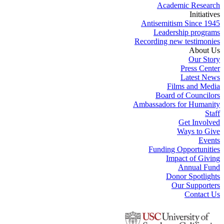
Academic Research
Initiatives
Antisemitism Since 1945
Leadership programs
Recording new testimonies
About Us
Our Story
Press Center
Latest News
Films and Media
Board of Councilors
Ambassadors for Humanity
Staff
Get Involved
Ways to Give
Events
Funding Opportunities
Impact of Giving
Annual Fund
Donor Spotlights
Our Supporters
Contact Us