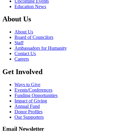
Upcoming Events
Education News
About Us
About Us
Board of Councilors
Staff
Ambassadors for Humanity
Contact Us
Careers
Get Involved
Ways to Give
Events/Conferences
Funding Opportunities
Impact of Giving
Annual Fund
Donor Profiles
Our Supporters
Email Newsletter