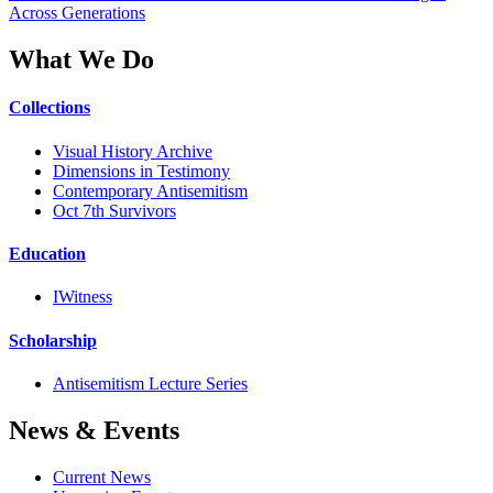
Across Generations
What We Do
Collections
Visual History Archive
Dimensions in Testimony
Contemporary Antisemitism
Oct 7th Survivors
Education
IWitness
Scholarship
Antisemitism Lecture Series
News & Events
Current News