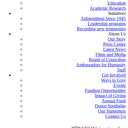
Education
Academic Research
Initiatives
Antisemitism Since 1945
Leadership programs
Recording new testimonies
About Us
Our Story
Press Center
Latest News
Films and Media
Board of Councilors
Ambassadors for Humanity
Staff
Get Involved
Ways to Give
Events
Funding Opportunities
Impact of Giving
Annual Fund
Donor Spotlights
Our Supporters
Contact Us