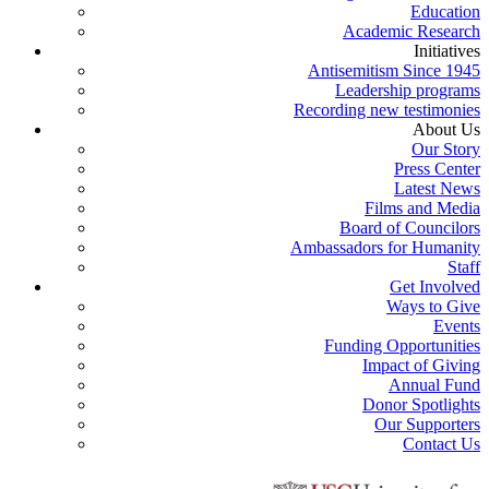
Education
Academic Research
Initiatives
Antisemitism Since 1945
Leadership programs
Recording new testimonies
About Us
Our Story
Press Center
Latest News
Films and Media
Board of Councilors
Ambassadors for Humanity
Staff
Get Involved
Ways to Give
Events
Funding Opportunities
Impact of Giving
Annual Fund
Donor Spotlights
Our Supporters
Contact Us