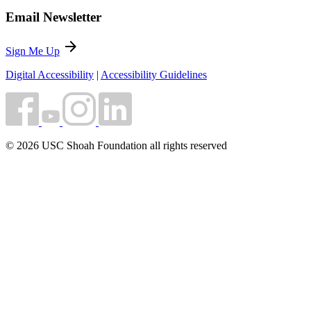
Email Newsletter
arrow_forward
Sign Me Up
Digital Accessibility
|
Accessibility Guidelines
© 2026 USC Shoah Foundation all rights reserved