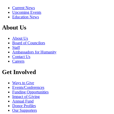
Current News
Upcoming Events
Education News
About Us
About Us
Board of Councilors
Staff
Ambassadors for Humanity
Contact Us
Careers
Get Involved
Ways to Give
Events/Conferences
Funding Opportunities
Impact of Giving
Annual Fund
Donor Profiles
Our Supporters