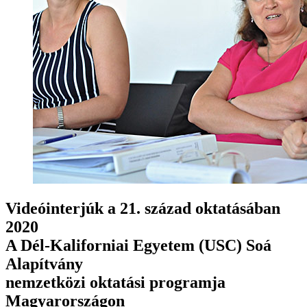
Videóinterjúk a 21. század oktatásában
2020
A Dél-Kaliforniai Egyetem (USC) Soá
Alapítvány
nemzetközi oktatási programja
Magyarországon